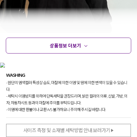
상품정보 더보기
상품정보
사이즈
코디템
문의
리뷰
WASHING
- 원단의 염색컬러 특성상 습도, 마찰에 의한 이염 및 땀에 의한 변색이 있을 수 있습니
다.
- 세탁시 이염방지를 위하여 단독세탁을 권장드리며, 밝은 컬러의 의류, 신발, 가방, 의
자, 자동차시트 등과의 마찰에 주의를 부탁드립니다.
- 이염에 대한 환불이나 교환 A/S 불가하오니 주의해 주시길 바랍니다.
상의 하나를 입어줘도
체형 커버와 동시에 체형 보정 효과까지
다 잡아줄 수 있는 디자인을 고민하다
사이즈 측정 및 소재별 세탁방법 안내 보러가기
제작하게 된 블라우스에요!