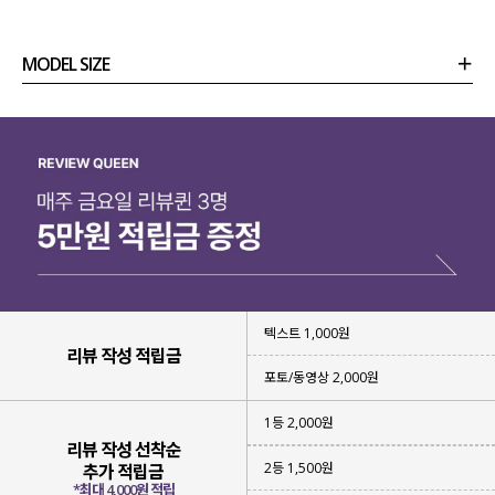
원단 자체만으로 포인트가 되면서
하나부터 열까지 모두 고려해
MODEL SIZE
디테일하게 설계해 잡아준 라인감까지-!
입자마자 감탄하게 될 블라우스
를 소개할게요.
상품정보
사이즈
코디템
리뷰 (
0
)
문의
텍스트 1,000원
리뷰 작성 적립금
포토/동영상 2,000원
1등 2,000원
리뷰 작성 선착순
2등 1,500원
추가 적립금
*최대 4,000원 적립