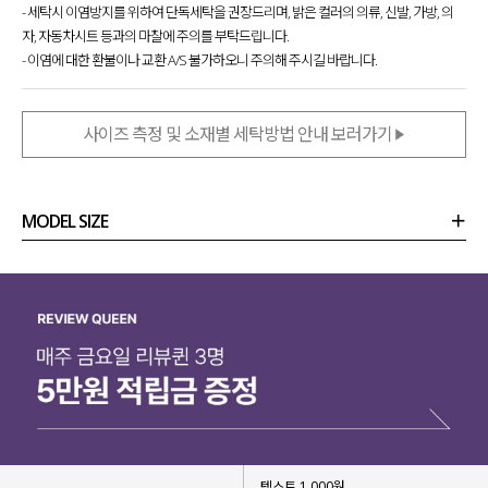
- 세탁시 이염방지를 위하여 단독세탁을 권장드리며, 밝은 컬러의 의류, 신발, 가방, 의
자, 자동차시트 등과의 마찰에 주의를 부탁드립니다.
- 이염에 대한 환불이나 교환 A/S 불가하오니 주의해 주시길 바랍니다.
사이즈 측정 및 소재별 세탁방법 안내 보러가기
MODEL SIZE
상품정보
사이즈
코디템
리뷰 (
0
)
문의 (14)
텍스트 1,000원