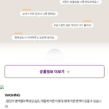
상품정보 더보기
상품정보
사이즈
코디템
문의 (14)
리뷰
WASHING
- 원단의 염색컬러 특성상 습도, 마찰에 의한 이염 및 땀에 의한 변색이 있을 수 있습니
다.