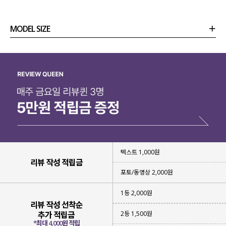
MODEL SIZE
상품정보
사이즈
코디템
리뷰 (
0
)
문의 (4)
텍스트 1,000원
리뷰 작성 적립금
포토/동영상 2,000원
1등 2,000원
리뷰 작성 선착순
2등 1,500원
추가 적립금
*최대 4,000원 적립