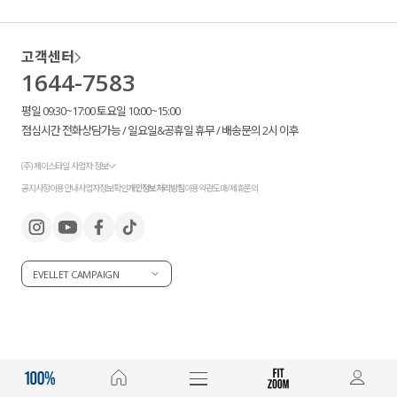
고객센터
1644-7583
평일 09:30~17:00 토요일 10:00~15:00
점심시간 전화상담가능 / 일요일&공휴일 휴무 / 배송문의 2시 이후
(주) 제이스타일 사업자 정보
공지사항
이용안내
사업자정보확인
개인정보처리방침
이용약관
도매/제휴문의
EVELLET CAMPAIGN