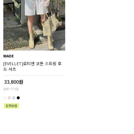
MADE
[EVELLET]로티엔 코튼 스트링 후
드 셔츠
33,800원
(66~110)