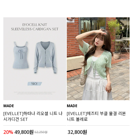
MADE
MADE
[EVELLET]하타나 리오셀 니트 나
[EVELLET]헤즈티 부클 물결 리본
시가디건 SET
니트 볼레로
20%
49,800원
32,800원
62,250원