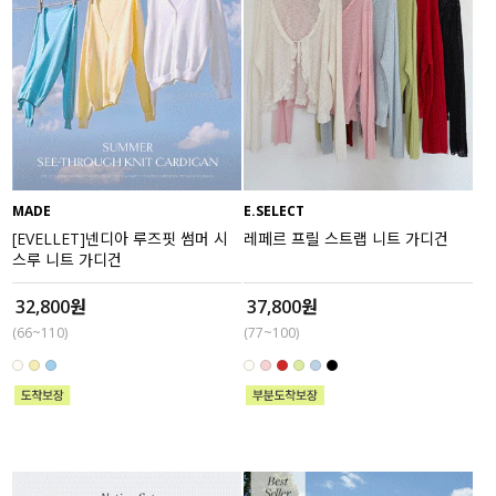
MADE
E.SELECT
[EVELLET]넨디아 루즈핏 썸머 시
레페르 프릴 스트랩 니트 가디건
스루 니트 가디건
32,800원
37,800원
(66~110)
(77~100)