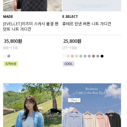
MADE
E.SELECT
[EVELLET]이즈미 스카시 물결 펜
휴테르 린넨 버튼 니트 가디건
던트 니트 가디건
35,800원
25,800원
(66~110)
(77~100)