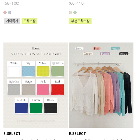
(66~100)
(66~110)
E.SELECT
E.SELECT