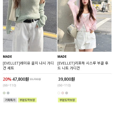
MADE
MADE
[EVELLET]레미유 골지 나시 가디
[EVELLET]리프하 시스루 부클 후
건 세트
드 니트 가디건
20%
47,800원
39,800원
59,700원
(66~110)
(66~110)