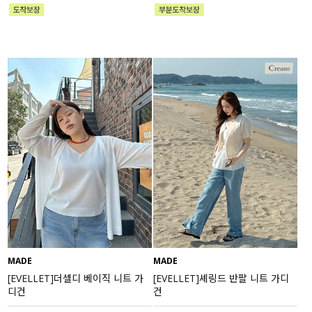
MADE
MADE
[EVELLET]더셀디 베이직 니트 가
[EVELLET]셰링드 반팔 니트 가디
디건
건