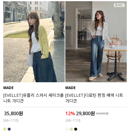
MADE
MADE
[EVELLET]유플리 스카시 세미크롭
[EVELLET]디로틴 펀칭 배색 니트
니트 가디건
가디건
35,800원
12%
29,800원
34,000원
(66~110)
(66~110)