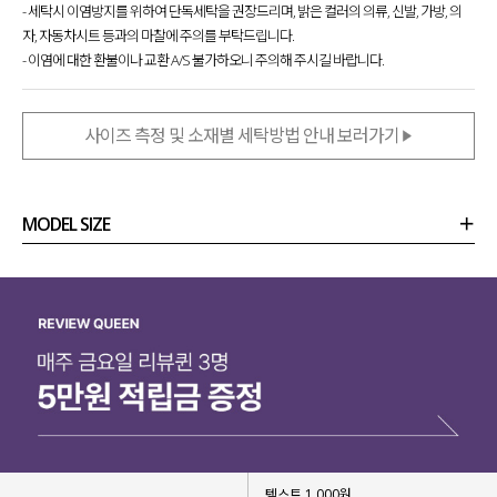
- 세탁시 이염방지를 위하여 단독세탁을 권장드리며, 밝은 컬러의 의류, 신발, 가방, 의
함께 셋업으로 매치
해도 손색없지만,
자, 자동차시트 등과의 마찰에 주의를 부탁드립니다.
나시, 가디건 각각 따로 매치해도 예쁘게
입어지는
- 이염에 대한 환불이나 교환 A/S 불가하오니 주의해 주시길 바랍니다.
활용 만점 아이템이라 눈여겨보시면 좋을 것 같아요!
사이즈 측정 및 소재별 세탁방법 안내 보러가기
MODEL SIZE
상품정보
사이즈
코디템
리뷰 (
0
)
문의
텍스트 1,000원