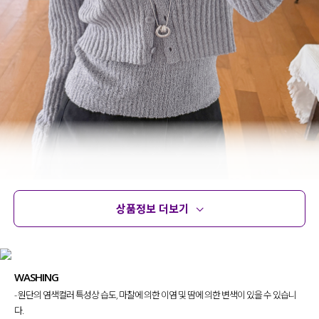
상품정보 더보기
상품정보
사이즈
코디템
문의
리뷰
WASHING
특별한 디테일 없이도 소재만으로도
- 원단의 염색컬러 특성상 습도, 마찰에 의한 이염 및 땀에 의한 변색이 있을 수 있습니
포인트가 되어줘 멋스러운 스타일링이 가능한
나시 + 가디건 세트
를 준비했는데요.
다.