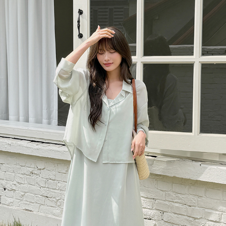
이코 라이프 하