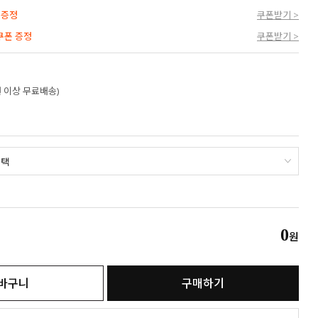
 증정
쿠폰받기 >
 쿠폰 증정
쿠폰받기 >
만원 이상 무료배송)
0
원
바구니
구매하기