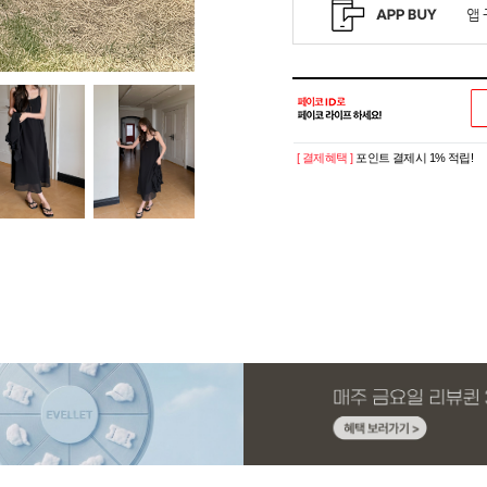
[ 결제혜택 ]
포인트 결제시 1% 적립!