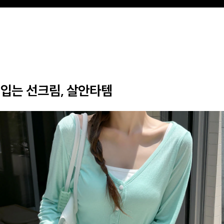
입는 선크림, 살안타템