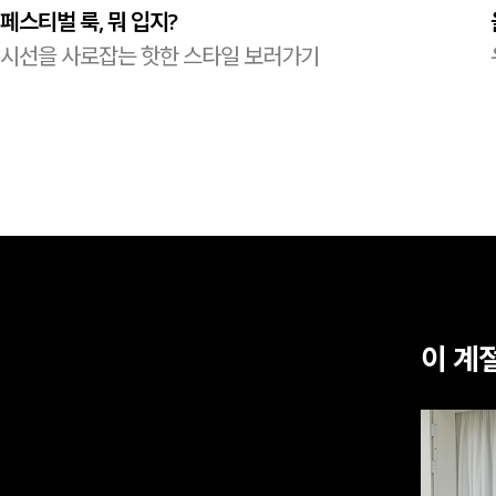
페스티벌 룩, 뭐 입지?
시선을 사로잡는 핫한 스타일 보러가기
이 계