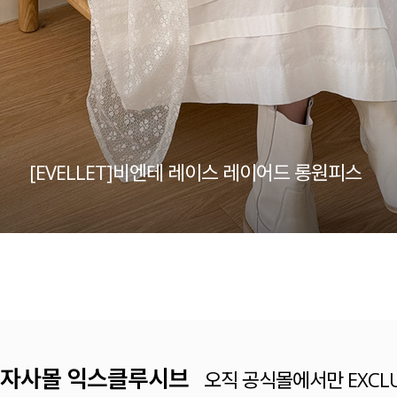
[EVELLET]비엔테 레이스 레이어드 롱원피스
가벼워진 계절에 꼭 필요한
베이직 티