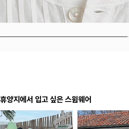
휴양지에서 입고 싶은 스윔웨어