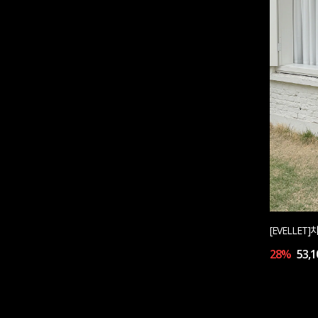
[EVELLE
28%
53,