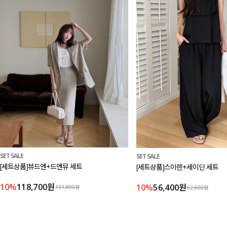
SET SALE
SET SALE
[세트상품]뷰드엔+드엔뮤 세트
[세트상품]스이렌+세이딘 세트
10%
118,700원
10%
56,400원
131,800원
62,600원