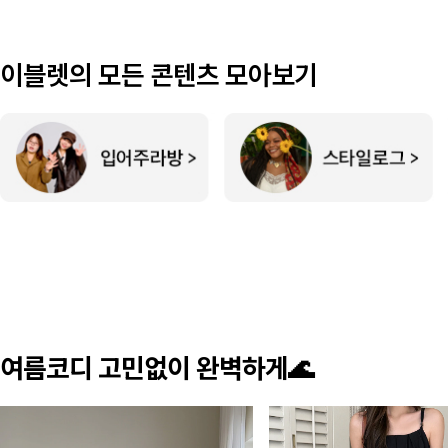
이블렛의 모든 콘텐츠 모아보기
여름코디 고민없이 완벽하게🌊