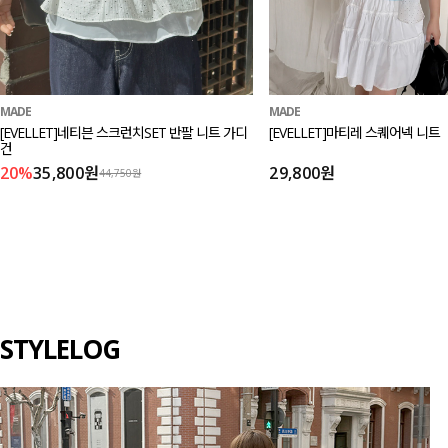
MADE
MADE
[EVELLET]네티븐 스크런치SET 반팔 니트 가디
[EVELLET]마티레 스퀘어넥 니트
건
20%
35,800원
29,800원
44,750원
STYLELOG