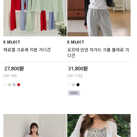
E.SELECT
E.SELECT
헤로엘 크로셰 리본 가디건
오르테 린넨 자가드 크롭 볼레로 가
디건
27,800원
31,800원
(66~99)
(66~100)