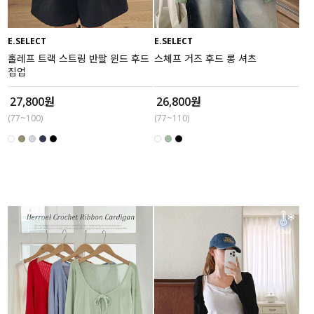
E.SELECT
E.SELECT
홀레프 트랙 스트링 반팔 윈드 후드
스체프 거즈 후드 롱 셔츠
집업
27,800원
26,800원
(77~100)
(77~110)