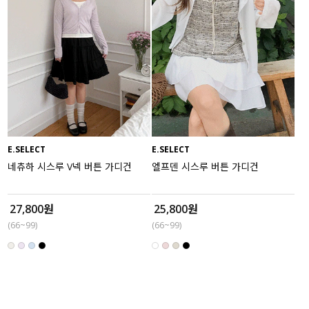
E.SELECT
E.SELECT
네츄하 시스루 V넥 버튼 가디건
엘프덴 시스루 버튼 가디건
27,800원
25,800원
(66~99)
(66~99)