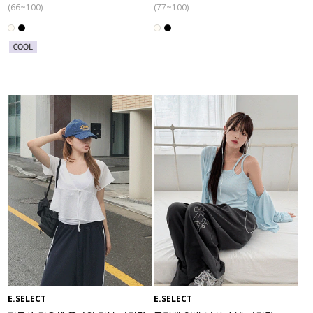
(66~100)
(77~100)
E.SELECT
E.SELECT