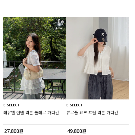
E.SELECT
E.SELECT
레유멜 린넨 리본 볼레로 가디건
뷰로플 요루 프릴 리본 가디건
27,800원
49,800원