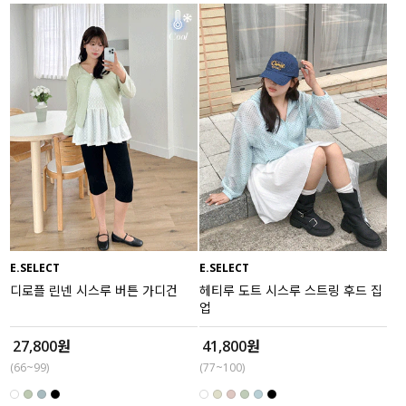
E.SELECT
E.SELECT
디로플 린넨 시스루 버튼 가디건
헤티루 도트 시스루 스트링 후드 집
업
27,800원
41,800원
(66~99)
(77~100)