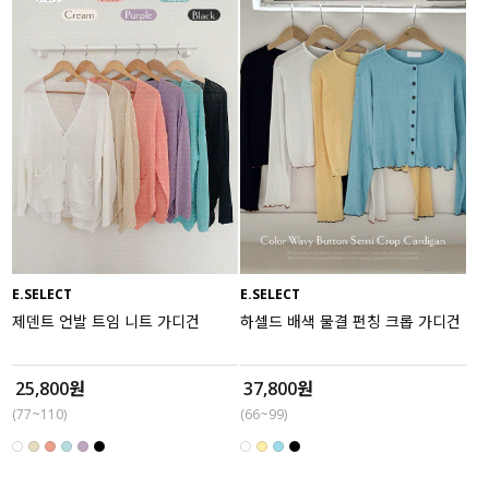
E.SELECT
E.SELECT
제덴트 언발 트임 니트 가디건
하셀드 배색 물결 펀칭 크롭 가디건
25,800원
37,800원
(77~110)
(66~99)