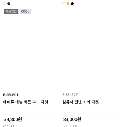
E.SELECT
E.SELECT
에페튜 데님 버튼 후드 자켓
셀뮤하 린넨 카라 자켓
34,800원
83,000원
(77~110)
(77~100)