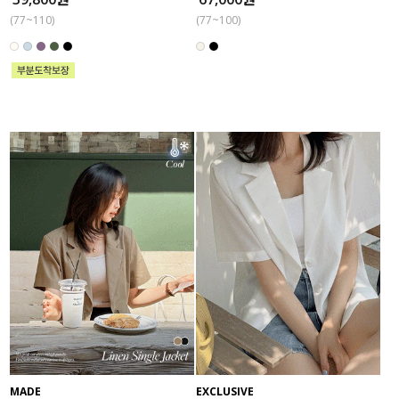
(77~110)
(77~100)
MADE
EXCLUSIVE