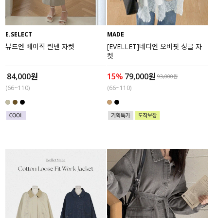
E.SELECT
MADE
뷰드엔 베이직 린넨 자켓
[EVELLET]네디엔 오버핏 싱글 자
켓
84,000원
15%
79,000원
93,000원
(66~110)
(66~110)