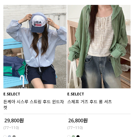
E.SELECT
E.SELECT
든케아 시스루 스트링 후드 윈드자
스체프 거즈 후드 롱 셔츠
켓
29,800원
26,800원
(77~110)
(77~110)