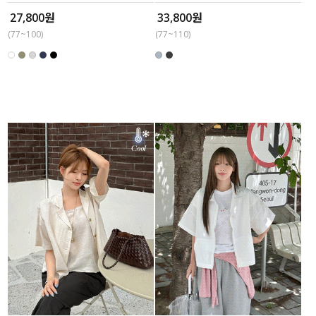
27,800원
33,800원
(77~100)
(77~110)