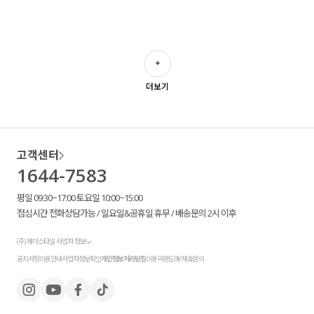
더보기
고객센터
1644-7583
평일 09:30~17:00 토요일 10:00~15:00
점심시간 전화상담가능 / 일요일&공휴일 휴무 / 배송문의 2시 이후
(주) 제이스타일 사업자 정보
공지사항
이용안내
사업자정보확인
개인정보처리방침
이용약관
도매/제휴문의