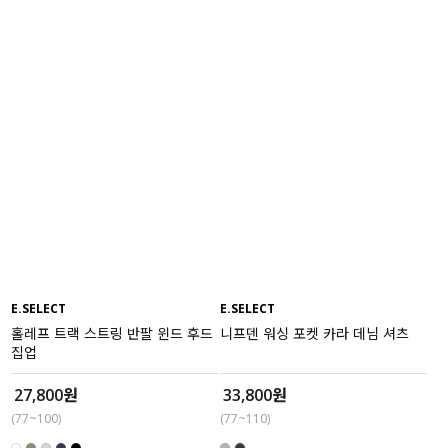
E.SELECT
E.SELECT
홀레프 트랙 스트링 반팔 윈드 후드
니프덴 워싱 포켓 카라 데님 셔츠
집업
27,800원
33,800원
(77~100)
(77~110)