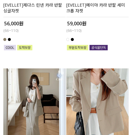
[EVELLET]제다스 린넨 카라 반팔
[EVELLET]메이야 카라 반팔 세미
싱글자켓
크롭 자켓
56,000원
59,000원
(66~110)
(66~110)