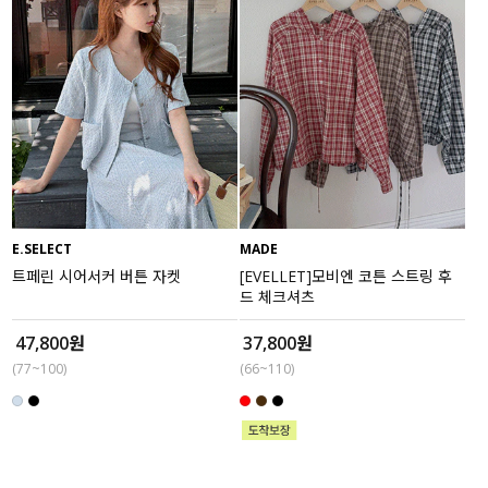
E.SELECT
MADE
트페린 시어서커 버튼 자켓
[EVELLET]모비엔 코튼 스트링 후
드 체크셔츠
47,800원
37,800원
(77~100)
(66~110)