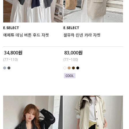
E.SELECT
E.SELECT
에페튜 데님 버튼 후드 자켓
셀뮤하 린넨 카라 자켓
34,800원
83,000원
(77~110)
(77~100)