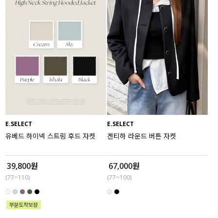
E.SELECT
E.SELECT
유베드 하이넥 스트링 후드 자켓
겐티하 라운드 버튼 자켓
39,800원
67,000원
(77~110)
(77~100)