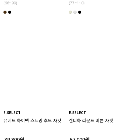
(66~99)
(77~110)
E.SELECT
E.SELECT
유베드 하이넥 스트링 후드 자켓
겐티하 라운드 버튼 자켓
39,800원
67,000원