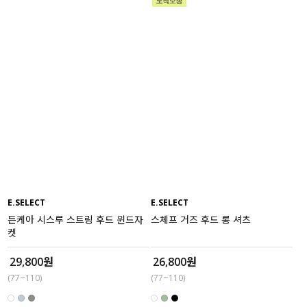
E.SELECT
E.SELECT
든케아 시스루 스트링 후드 윈드자
스체프 거즈 후드 롱 셔츠
켓
29,800원
26,800원
(77~110)
(77~110)