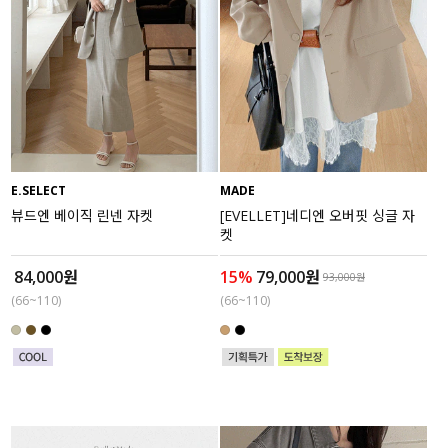
E.SELECT
MADE
뷰드엔 베이직 린넨 자켓
[EVELLET]네디엔 오버핏 싱글 자
켓
84,000원
15%
79,000원
93,000원
(66~110)
(66~110)