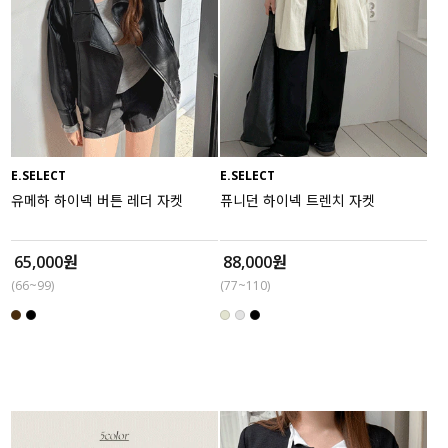
E.SELECT
E.SELECT
유메하 하이넥 버튼 레더 자켓
퓨니던 하이넥 트렌치 자켓
65,000원
88,000원
(66~99)
(77~110)