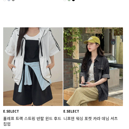
E.SELECT
E.SELECT
홀레프 트랙 스트링 반팔 윈드 후드
니프덴 워싱 포켓 카라 데님 셔츠
집업