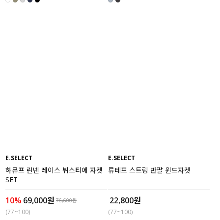
E.SELECT
E.SELECT
하뮤프 린넨 레이스 뷔스티에 자켓
류테프 스트링 반팔 윈드자켓
SET
10%
69,000원
22,800원
76,600원
(77~100)
(77~100)