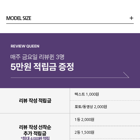
MODEL SIZE
상품정보
사이즈
코디템
리뷰 (
0
)
문의
텍스트 1,000원
리뷰 작성 적립금
포토/동영상 2,000원
1등 2,000원
리뷰 작성 선착순
2등 1,500원
추가 적립금
*최대 4,000원 적립