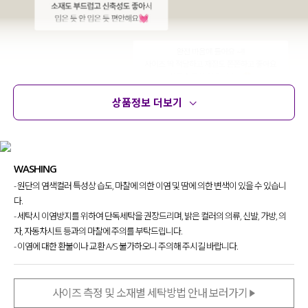
상품정보 더보기
상품정보
사이즈
코디템
문의
리뷰
WASHING
- 원단의 염색컬러 특성상 습도, 마찰에 의한 이염 및 땀에 의한 변색이 있을 수 있습니
다.
- 세탁시 이염방지를 위하여 단독세탁을 권장드리며, 밝은 컬러의 의류, 신발, 가방, 의
자, 자동차시트 등과의 마찰에 주의를 부탁드립니다.
- 이염에 대한 환불이나 교환 A/S 불가하오니 주의해 주시길 바랍니다.
사이즈 측정 및 소재별 세탁방법 안내 보러가기