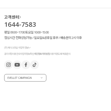
고객센터
1644-7583
평일 09:30~17:00 토요일 10:00~15:00
점심시간 전화상담가능 / 일요일&공휴일 휴무 / 배송문의 2시 이후
(주) 제이스타일 사업자 정보
공지사항
이용안내
사업자정보확인
개인정보처리방침
이용약관
도매/제휴문의
EVELLET CAMPAIGN