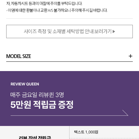
자, 자동차시트 등과의 마찰에 주의를 부탁드립니다.
- 이염에 대한 환불이나 교환 A/S 불가하오니 주의해 주시길 바랍니다.
사이즈 측정 및 소재별 세탁방법 안내 보러가기
MODEL SIZE
상품정보
사이즈
코디템
리뷰 (
0
)
문의
텍스트 1,000원
리뷰 작성 적립금