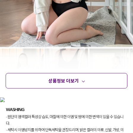
상품정보 더보기
상품정보
사이즈
코디템
문의
리뷰
WASHING
- 원단의 염색컬러 특성상 습도, 마찰에 의한 이염 및 땀에 의한 변색이 있을 수 있습니
다.
- 세탁시 이염방지를 위하여 단독세탁을 권장드리며, 밝은 컬러의 의류, 신발, 가방, 의