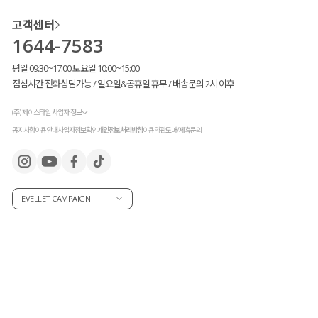
고객센터
1644-7583
평일 09:30~17:00 토요일 10:00~15:00
점심시간 전화상담가능 / 일요일&공휴일 휴무 / 배송문의 2시 이후
(주) 제이스타일 사업자 정보
공지사항
이용안내
사업자정보확인
개인정보처리방침
이용약관
도매/제휴문의
EVELLET CAMPAIGN