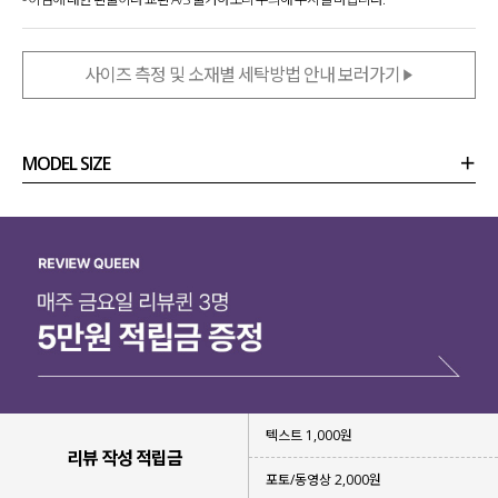
사이즈 측정 및 소재별 세탁방법 안내 보러가기
MODEL SIZE
상품정보
사이즈
코디템
리뷰 (
0
)
문의 (89)
텍스트 1,000원
리뷰 작성 적립금
포토/동영상 2,000원