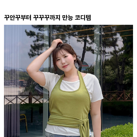
꾸안꾸부터 꾸꾸꾸까지 만능 코디템