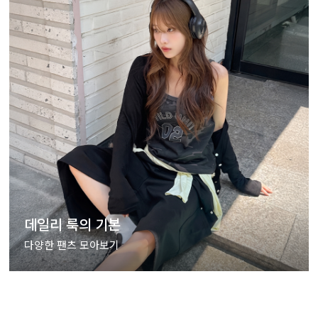
데일리 룩의 기본
다양한 팬츠 모아보기