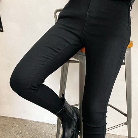
이코 라이프 하