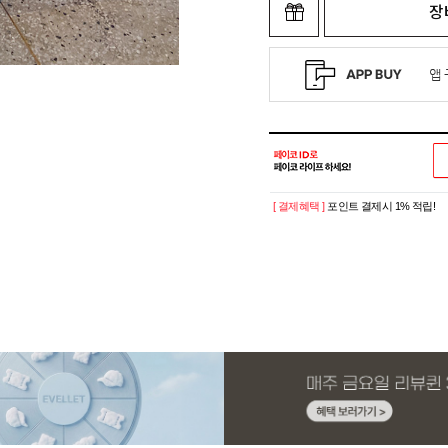
장
[ 결제혜택 ]
포인트 결제시 1% 적립!