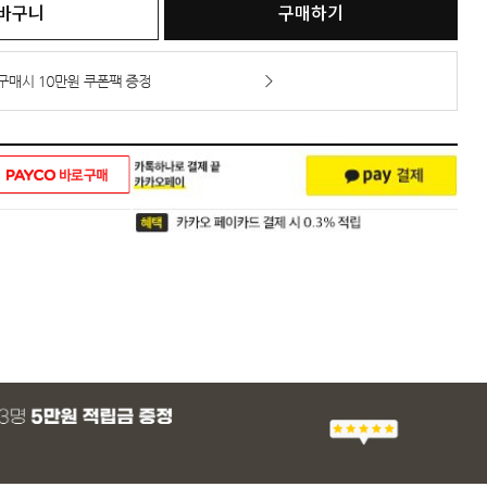
바구니
구매하기