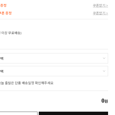
 증정
쿠폰받기 >
 쿠폰 증정
쿠폰받기 >
만원 이상 무료배송)
오늘 출발은 단품 배송일정 확인해주세요
0
원