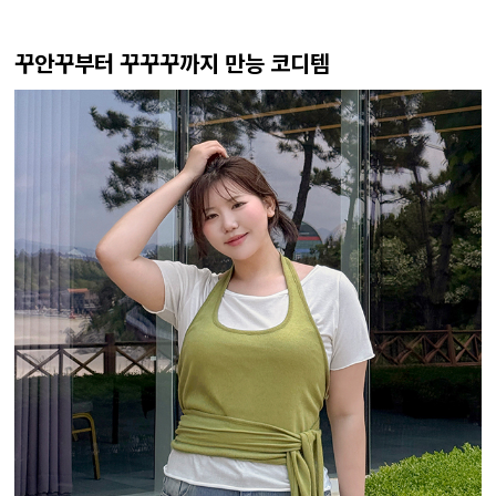
꾸안꾸부터 꾸꾸꾸까지 만능 코디템