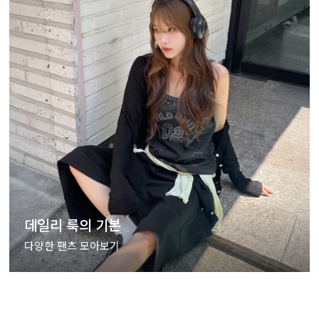
데일리 룩의 기본
다양한 팬츠 모아보기