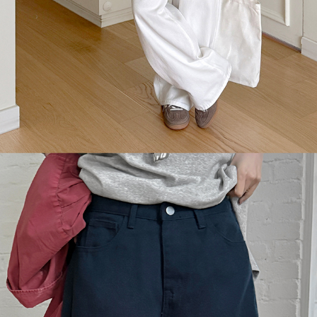
이코 라이프 하