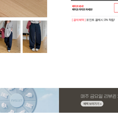
[ 결제혜택 ]
포인트 결제시 1% 적립!