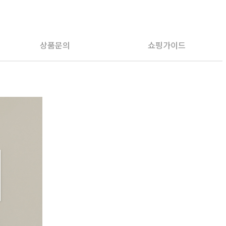
PAYCO 바로구매
상품문의
쇼핑가이드