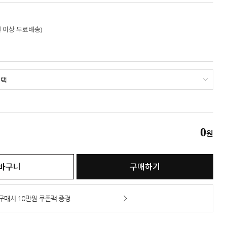
만원 이상 무료배송)
0
원
바구니
구매하기