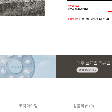
[ 결제혜택 ]
포인트 결제시 1% 적립!
코디아이템
상품리뷰 (
0
)