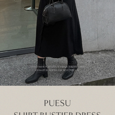
이코 라이프 하