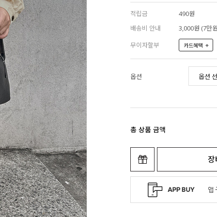
적립금
490원
배송비 안내
3,000원 (7
무이자할부
+
카드혜택
옵션
총 상품 금액
장