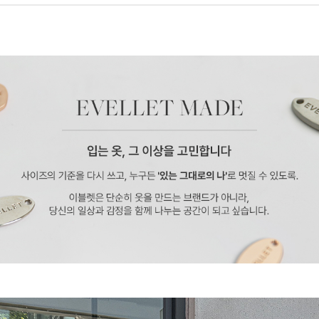
페이코 ID로 페