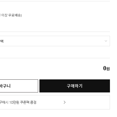
만원 이상 무료배송)
0
원
바구니
구매하기