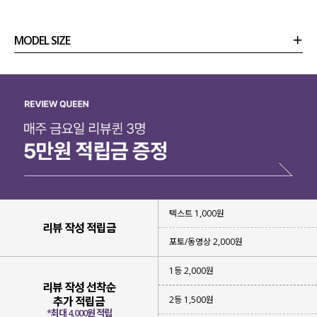
MODEL SIZE
상품정보
사이즈
코디템
리뷰 (
0
)
문의 (17)
텍스트 1,000원
리뷰 작성 적립금
포토/동영상 2,000원
1등 2,000원
리뷰 작성 선착순
2등 1,500원
추가 적립금
*최대 4,000원 적립