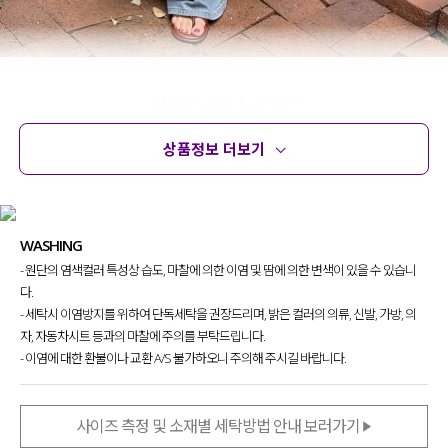
상품정보 더보기
상품정보
사이즈
코디템
문의 (4)
리뷰
WASHING
- 원단의 염색컬러 특성상 습도, 마찰에 의한 이염 및 땀에 의한 변색이 있을 수 있습니
다.
- 세탁시 이염방지를 위하여 단독세탁을 권장드리며, 밝은 컬러의 의류, 신발, 가방, 의
자, 자동차시트 등과의 마찰에 주의를 부탁드립니다.
- 이염에 대한 환불이나 교환 A/S 불가하오니 주의해 주시길 바랍니다.
사이즈 측정 및 소재별 세탁방법 안내 보러가기