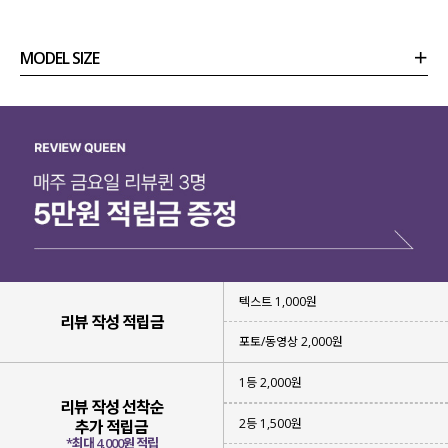
MODEL SIZE
상품정보
사이즈
코디템
리뷰 (
0
)
문의 (4)
텍스트 1,000원
리뷰 작성 적립금
포토/동영상 2,000원
1등 2,000원
리뷰 작성 선착순
2등 1,500원
추가 적립금
*최대 4,000원 적립