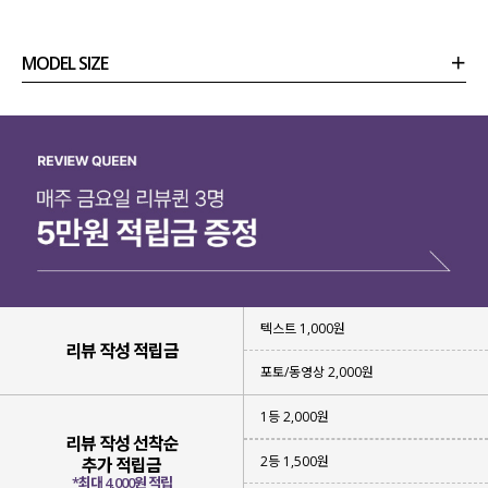
MODEL SIZE
상품정보
사이즈
코디템
리뷰 (
0
)
문의
텍스트 1,000원
리뷰 작성 적립금
포토/동영상 2,000원
1등 2,000원
리뷰 작성 선착순
2등 1,500원
추가 적립금
*최대 4,000원 적립