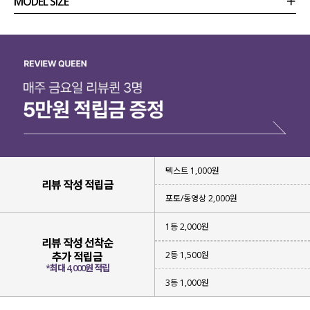
MODEL SIZE
상품정보
사이즈
코디템
리뷰 (
0
)
문의
텍스트 1,000원
리뷰 작성 적립금
포토/동영상 2,000원
1등 2,000원
리뷰 작성 선착순
2등 1,500원
추가 적립금
*최대 4,000원 적립
3등 1,000원