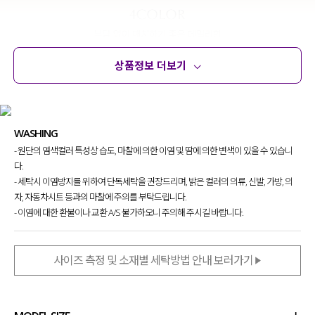
상품정보 더보기
상품정보
사이즈
코디템
문의
리뷰
WASHING
- 원단의 염색컬러 특성상 습도, 마찰에 의한 이염 및 땀에 의한 변색이 있을 수 있습니
다.
- 세탁시 이염방지를 위하여 단독세탁을 권장드리며, 밝은 컬러의 의류, 신발, 가방, 의
자, 자동차시트 등과의 마찰에 주의를 부탁드립니다.
- 이염에 대한 환불이나 교환 A/S 불가하오니 주의해 주시길 바랍니다.
사이즈 측정 및 소재별 세탁방법 안내 보러가기