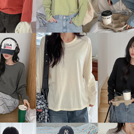
이코 라이프 하