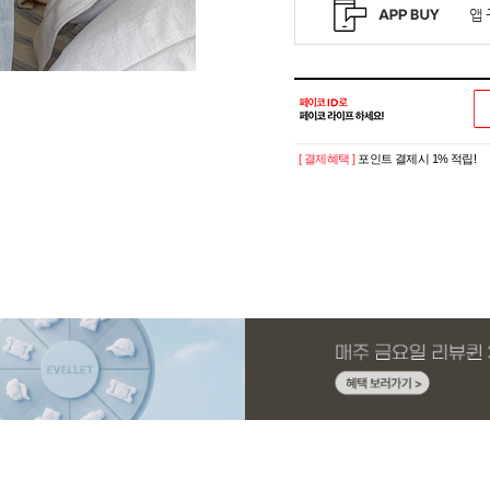
[ 결제혜택 ]
포인트 결제시 1% 적립!