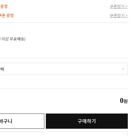
 증정
쿠폰받기 >
 쿠폰 증정
쿠폰받기 >
만원 이상 무료배송)
0
원
바구니
구매하기