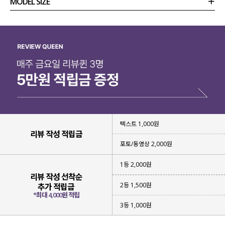
MODEL SIZE
상품정보
사이즈
코디템
리뷰 (
0
)
문의
텍스트 1,000원
리뷰 작성 적립금
포토/동영상 2,000원
1등 2,000원
리뷰 작성 선착순
2등 1,500원
추가 적립금
*최대 4,000원 적립
3등 1,000원