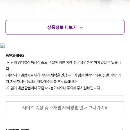
상품정보 더보기
상품정보
사이즈
코디템
문의
리뷰
WASHING
- 원단의 염색컬러 특성상 습도, 마찰에 의한 이염 및 땀에 의한 변색이 있을 수 있습니
다.
- 세탁시 이염방지를 위하여 단독세탁을 권장드리며, 밝은 컬러의 의류, 신발, 가방, 의
자, 자동차시트 등과의 마찰에 주의를 부탁드립니다.
- 이염에 대한 환불이나 교환 A/S 불가하오니 주의해 주시길 바랍니다.
사이즈 측정 및 소재별 세탁방법 안내 보러가기