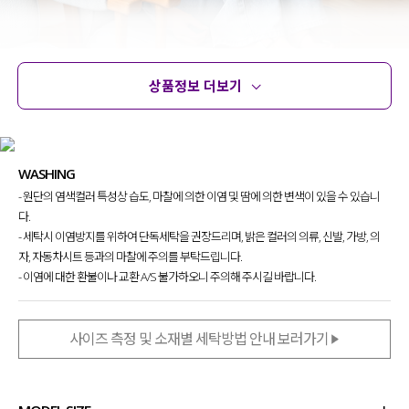
상품정보 더보기
상품정보
사이즈
코디템
문의
리뷰
WASHING
여름에도 시원하게 입기 좋은
- 원단의 염색컬러 특성상 습도, 마찰에 의한 이염 및 땀에 의한 변색이 있을 수 있습니
니트 찾으셨던 분들을 위해 준비했는에요.
다.
스카시 짜임으로 답답함 없이 입어지고
- 세탁시 이염방지를 위하여 단독세탁을 권장드리며, 밝은 컬러의 의류, 신발, 가방, 의
귀여운 디테일 요소까지 놓치지 않은
자, 자동차시트 등과의 마찰에 주의를 부탁드립니다.
여름
니트를 소개
할게요!
- 이염에 대한 환불이나 교환 A/S 불가하오니 주의해 주시길 바랍니다.
사이즈 측정 및 소재별 세탁방법 안내 보러가기