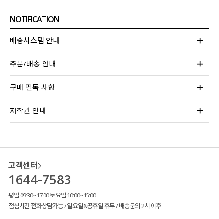
완성해 주었는데요.
NOTIFICATION
가볍고 통기성이 좋은 여름 부클사라
부담 없이 걸치기 좋답니다!
배송시스템 안내
주문/배송 안내
구매 필독 사항
저작권 안내
고객센터
1644-7583
평일 09:30~17:00 토요일 10:00~15:00
점심시간 전화상담가능 / 일요일&공휴일 휴무 / 배송문의 2시 이후