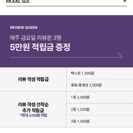
MODEL SIZE
상품정보
사이즈
코디템
리뷰 (
0
)
문의
텍스트 1,000원
리뷰 작성 적립금
포토/동영상 2,000원
1등 2,000원
리뷰 작성 선착순
2등 1,500원
추가 적립금
*최대 4,000원 적립
▶ 스카시 패턴의 여름 부클사 ◀
3등 1,000원
다양한 크기의 스카시 패턴으로
감각적이면서 입체감 있는 텍스처를