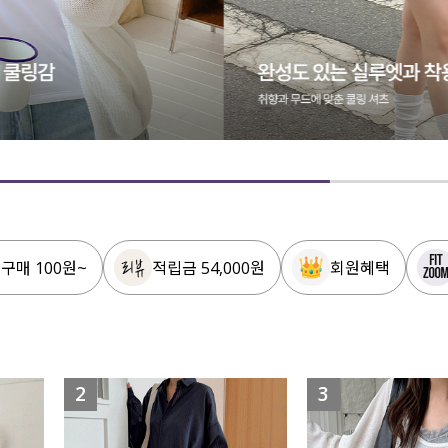
 구매 100원~
적립금 54,000원
회원혜택