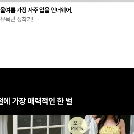
올여름 가장 자주 입을 언더웨어,
유목민 정착기!
절에 가장 매력적인 한 벌