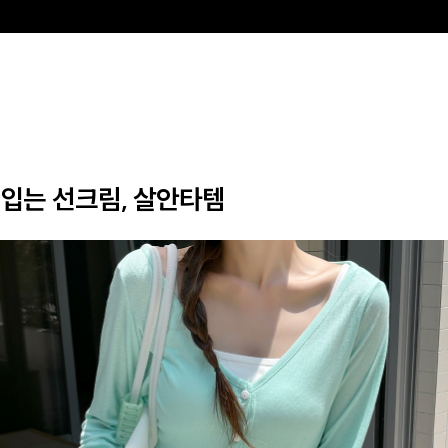
입는 선크림, 살안타템