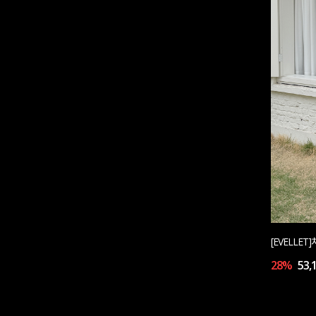
[EVELLE
28%
53,