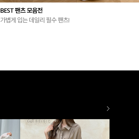
BEST 팬츠 모음전
가볍게 입는 데일리 필수 팬츠!