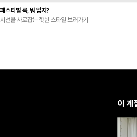
페스티벌 룩, 뭐 입지?
시선을 사로잡는 핫한 스타일 보러가기
이 계