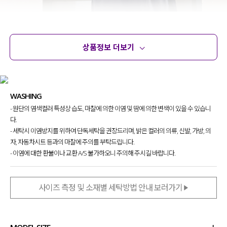
상품정보 더보기
상품정보
사이즈
코디템
문의 (2)
리뷰
WASHING
- 원단의 염색컬러 특성상 습도, 마찰에 의한 이염 및 땀에 의한 변색이 있을 수 있습니
다.
- 세탁시 이염방지를 위하여 단독세탁을 권장드리며, 밝은 컬러의 의류, 신발, 가방, 의
자, 자동차시트 등과의 마찰에 주의를 부탁드립니다.
- 이염에 대한 환불이나 교환 A/S 불가하오니 주의해 주시길 바랍니다.
사이즈 측정 및 소재별 세탁방법 안내 보러가기