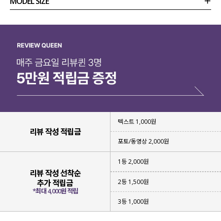
MODEL SIZE
상품정보
사이즈
코디템
리뷰 (
0
)
문의 (2)
텍스트 1,000원
리뷰 작성 적립금
포토/동영상 2,000원
1등 2,000원
리뷰 작성 선착순
2등 1,500원
추가 적립금
*최대 4,000원 적립
3등 1,000원