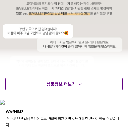
상품정보 더보기
상품정보
사이즈
코디템
문의 (8)
리뷰
WASHING
- 원단의 염색컬러 특성상 습도, 마찰에 의한 이염 및 땀에 의한 변색이 있을 수 있습니
다.