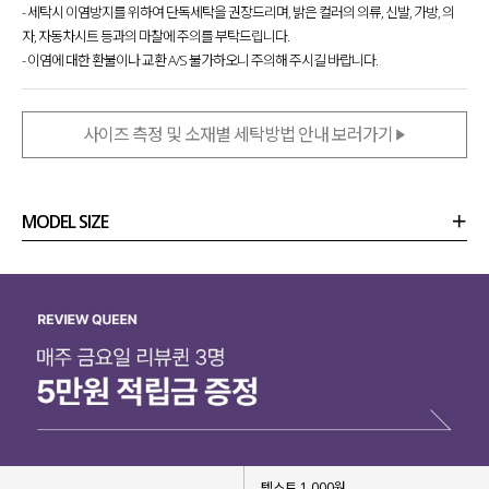
- 세탁시 이염방지를 위하여 단독세탁을 권장드리며, 밝은 컬러의 의류, 신발, 가방, 의
자, 자동차시트 등과의 마찰에 주의를 부탁드립니다.
- 이염에 대한 환불이나 교환 A/S 불가하오니 주의해 주시길 바랍니다.
사이즈 측정 및 소재별 세탁방법 안내 보러가기
MODEL SIZE
상품정보
사이즈
코디템
리뷰 (
0
)
문의 (8)
텍스트 1,000원