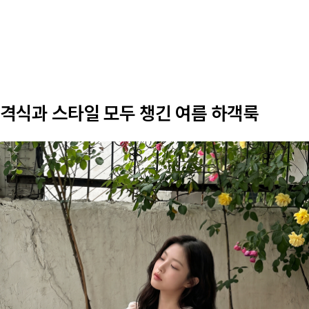
격식과 스타일 모두 챙긴 여름 하객룩