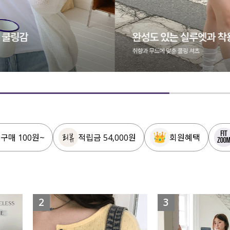
 구매 100원~
적립금 54,000원
회원혜택