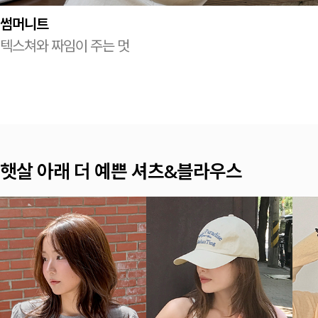
썸머니트
텍스쳐와 짜임이 주는 멋
햇살 아래 더 예쁜 셔츠&블라우스