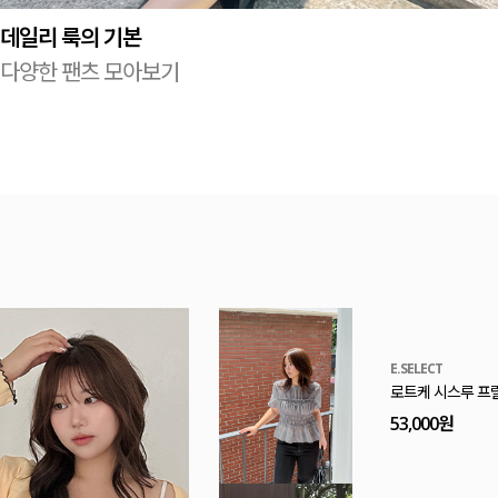
데일리 룩의 기본
다양한 팬츠 모아보기
E.SELECT
로트케 시스루 프
53,000원