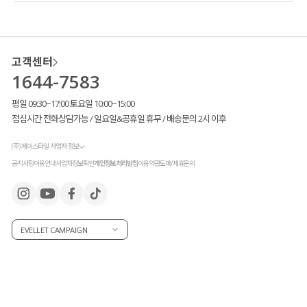
고객센터
1644-7583
평일 09:30~17:00 토요일 10:00~15:00
점심시간 전화상담가능 / 일요일&공휴일 휴무 / 배송문의 2시 이후
(주) 제이스타일 사업자 정보
공지사항
이용안내
사업자정보확인
개인정보처리방침
이용약관
도매/제휴문의
EVELLET CAMPAIGN