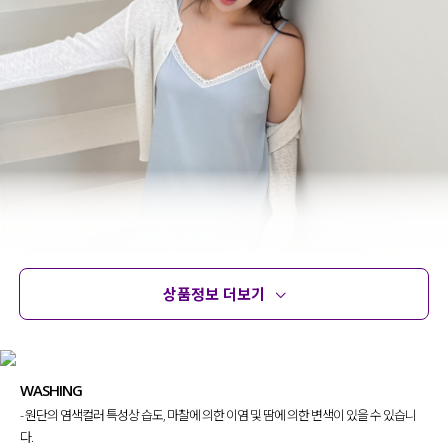
상품정보 더보기
상품정보
사이즈
코디템
문의 (6)
리뷰
WASHING
- 원단의 염색컬러 특성상 습도, 마찰에 의한 이염 및 땀에 의한 변색이 있을 수 있습니
사계절 내내 활용할 수 있는
다.
시즌 리스 아이템을 고민하던 끝에