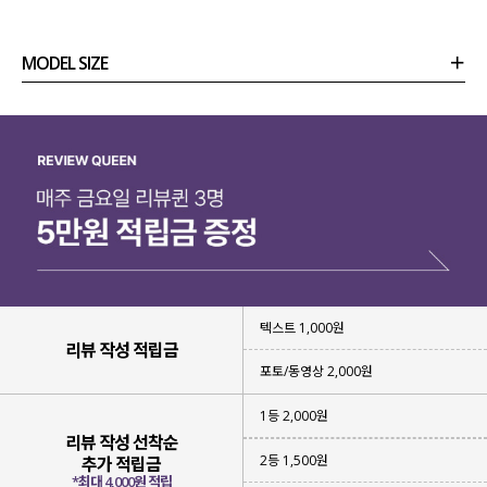
MODEL SIZE
상품정보
사이즈
코디템
리뷰 (
0
)
문의
텍스트 1,000원
리뷰 작성 적립금
포토/동영상 2,000원
1등 2,000원
리뷰 작성 선착순
2등 1,500원
추가 적립금
*최대 4,000원 적립