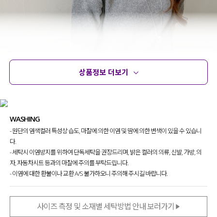
상품정보 더보기
상품정보
사이즈
코디템
문의
리뷰
WASHING
- 원단의 염색컬러 특성상 습도, 마찰에 의한 이염 및 땀에 의한 변색이 있을 수 있습니
다.
- 세탁시 이염방지를 위하여 단독세탁을 권장드리며, 밝은 컬러의 의류, 신발, 가방, 의
자, 자동차시트 등과의 마찰에 주의를 부탁드립니다.
- 이염에 대한 환불이나 교환 A/S 불가하오니 주의해 주시길 바랍니다.
사이즈 측정 및 소재별 세탁방법 안내 보러가기