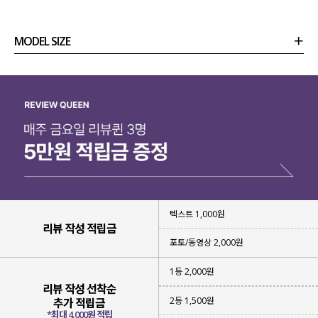
동시에 느낄 수 있는 아이템이라
눈여겨보시면 좋을 것 같아요!
MODEL SIZE
상품정보
사이즈
코디템
리뷰 (
0
)
문의
텍스트 1,000원
리뷰 작성 적립금
포토/동영상 2,000원
1등 2,000원
부담 없이 시원하게 입을 수 있도록
리뷰 작성 선착순
얇고 가벼운 원단
을 선택해 주었구요.
2등 1,500원
추가 적립금
*최대 4,000원 적립