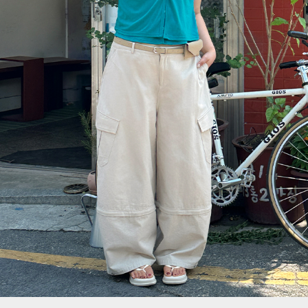
이코 라이프 하