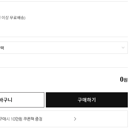
만원 이상 무료배송)
0
원
바구니
구매하기