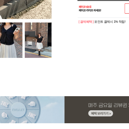
[ 결제혜택 ]
포인트 결제시 1% 적립!