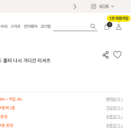
KOR
 배송안내
1초 회원가입
0
아우터
스커트
언더웨어
코디템
체보기
전체보기
전체보기
전체보기
로그인
가디건
롱
보정웨어
MADE
회원가입
자켓
데님
브라
신상
마이페이지
어드 홀터 나시 가디건 티셔츠
퍼/집업
린넨
팬티
벨트
코트
미니/미디
인견
슈즈
패딩
팬츠 스커트
나시/속바지
백
파자마
쥬얼리
ETC
액세서리
% + 적립 4%
혜택보기 >
세트
양말/스타킹
 쿠폰팩 3종
가입하기 >
세트
 증정
쿠폰받기 >
 쿠폰 증정
쿠폰받기 >