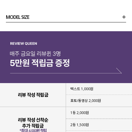
MODEL SIZE
상품정보
사이즈
코디템
리뷰 (
0
)
문의 (10)
텍스트 1,000원
리뷰 작성 적립금
포토/동영상 2,000원
1등 2,000원
리뷰 작성 선착순
2등 1,500원
추가 적립금
*최대 4,000원 적립