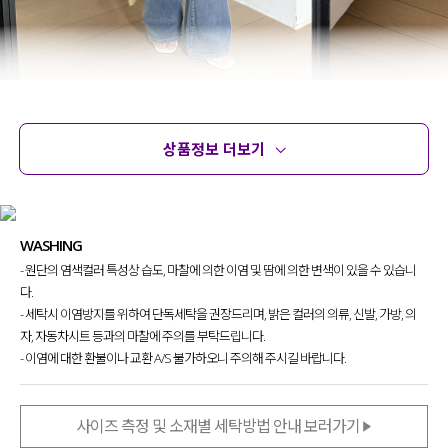
상품정보 더보기
상품정보
사이즈
코디템
문의 (10)
리뷰
WASHING
- 원단의 염색컬러 특성상 습도, 마찰에 의한 이염 및 땀에 의한 변색이 있을 수 있습니
다.
- 세탁시 이염방지를 위하여 단독세탁을 권장드리며, 밝은 컬러의 의류, 신발, 가방, 의
자, 자동차시트 등과의 마찰에 주의를 부탁드립니다.
- 이염에 대한 환불이나 교환 A/S 불가하오니 주의해 주시길 바랍니다.
사이즈 측정 및 소재별 세탁방법 안내 보러가기