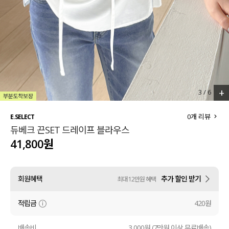
세트할인 ~30%
블라우스
하객룩
원피스
살안타템
팬츠
110사이즈
스커트
+
3
/
6
플러스핏
액티브웨어
0
개 리뷰
E.SELECT
듀베크 끈SET 드레이프 블라우스
티셔츠
언더웨어
41,800원
팬츠
ACC
회원혜택
추가 할인 받기
최대 12만원 혜택
셔츠
적립금
420원
원피스
니트
배송비
3,000원 (7만원 이상 무료배송)