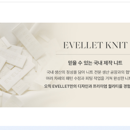
페이코 ID로 페