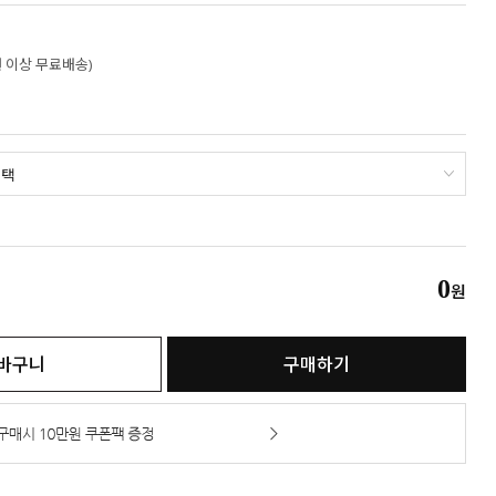
만원 이상 무료배송)
0
원
바구니
구매하기