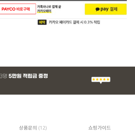
상품문의
(12)
쇼핑가이드