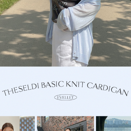
이코 라이프 하