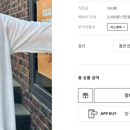
적립금
360원
배송비 안내
3,000원 (7
무이자할부
+
카드혜택
옵션
총 상품 금액
장