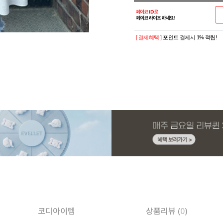
[ 결제혜택 ]
포인트 결제시 1% 적립!
코디아이템
상품리뷰 (
0
)