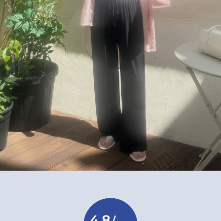
이코 라이프 하