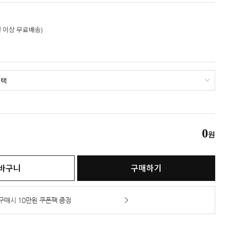
만원 이상 무료배송)
0
원
바구니
구매하기