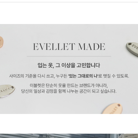
페이코 ID로 페