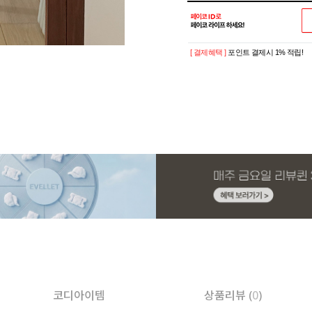
[ 결제혜택 ]
포인트 결제시 1% 적립!
코디아이템
상품리뷰 (
0
)