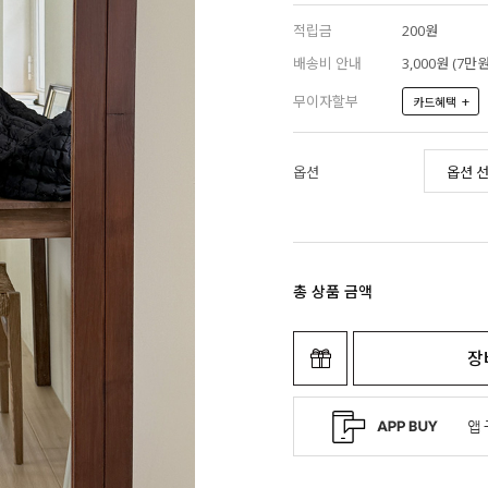
적립금
200원
배송비 안내
3,000원 (7
무이자할부
+
카드혜택
옵션
총 상품 금액
장