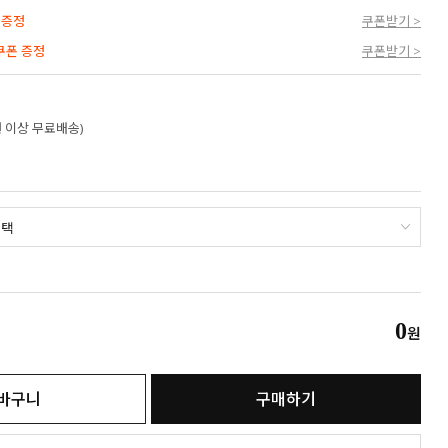
 증정
쿠폰받기 >
 쿠폰 증정
쿠폰받기 >
만원 이상 무료배송)
0
원
바구니
구매하기