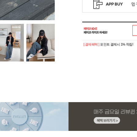
[ 결제혜택 ]
포인트 결제시 1% 적립!