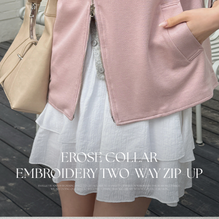
이코 라이프 하