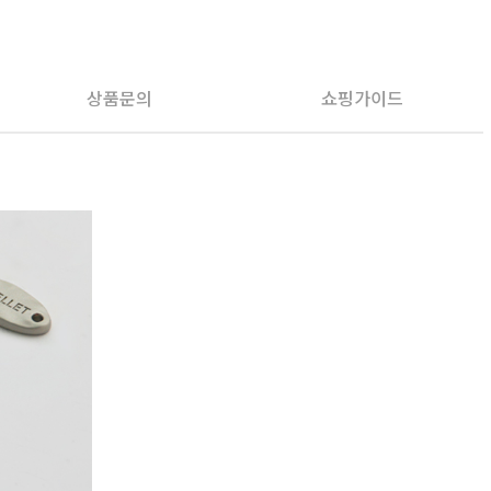
상품문의
쇼핑가이드
PAYCO 바로구매