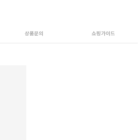
상품문의
쇼핑가이드
PAYCO 바로구매