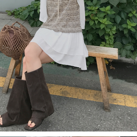
이코 라이프 하