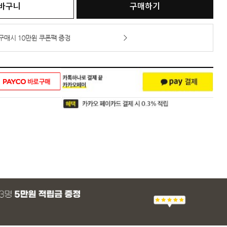
바구니
구매하기