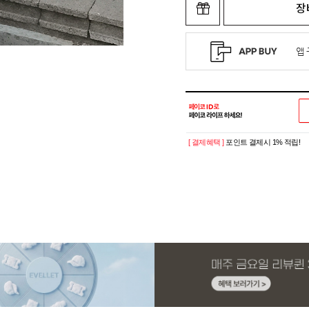
장
[ 결제혜택 ]
포인트 결제시 1% 적립!