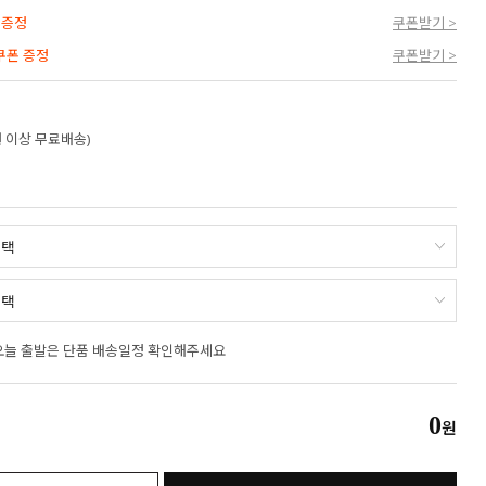
 증정
쿠폰받기 >
 쿠폰 증정
쿠폰받기 >
만원 이상 무료배송)
오늘 출발은 단품 배송일정 확인해주세요
0
원