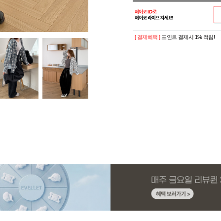
[ 결제혜택 ]
포인트 결제시 1% 적립!