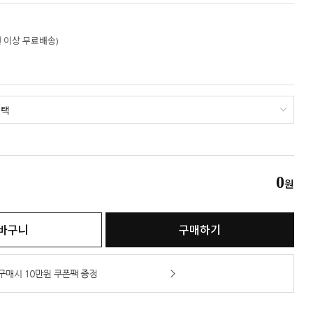
만원 이상 무료배송)
0
원
바구니
구매하기