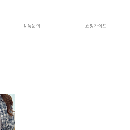
PAYCO 바로구매
상품문의
쇼핑가이드