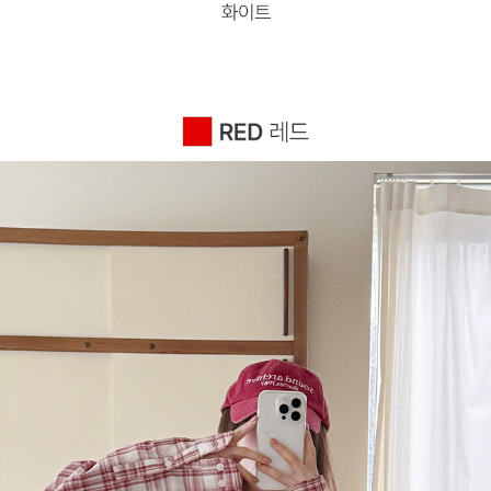
이코 라이프 하