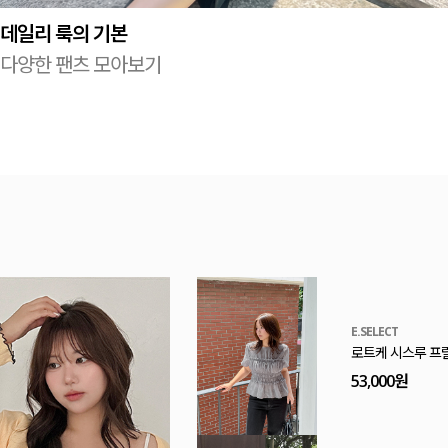
데일리 룩의 기본
다양한 팬츠 모아보기
E.SELECT
로트케 시스루 프
53,000원