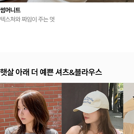
썸머니트
텍스쳐와 짜임이 주는 멋
햇살 아래 더 예쁜 셔츠&블라우스