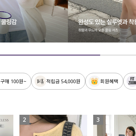
 구매 100원~
적립금 54,000원
회원혜택