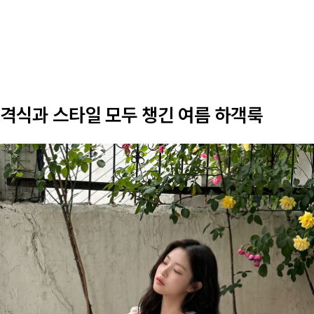
격식과 스타일 모두 챙긴 여름 하객룩