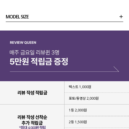
MODEL SIZE
상품정보
사이즈
코디템
리뷰 (
0
)
문의
텍스트 1,000원
면 100% 소재
를 사용해 주었구요.
리뷰 작성 적립금
포토/동영상 2,000원
피부에 닿는 촉감이
부드럽고
자극이 적어 편안하게 착용 가능하구요.
1등 2,000원
리뷰 작성 선착순
우수한 통기성과 흡습성
으로
2등 1,500원
추가 적립금
쾌적한 착용감을 유지해 준답니다!
*최대 4,000원 적립