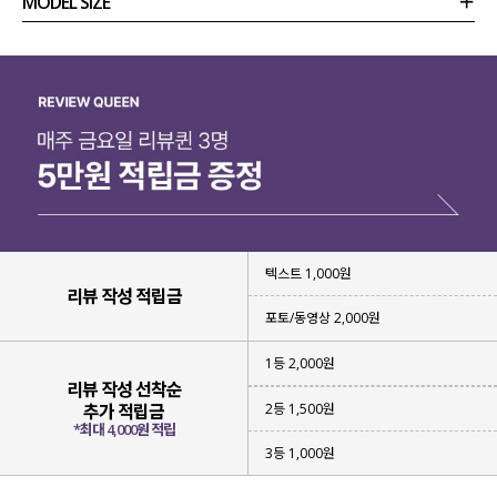
MODEL SIZE
상품정보
사이즈
코디템
리뷰 (
0
)
문의 (10)
텍스트 1,000원
리뷰 작성 적립금
포토/동영상 2,000원
1등 2,000원
리뷰 작성 선착순
2등 1,500원
추가 적립금
*최대 4,000원 적립
3등 1,000원