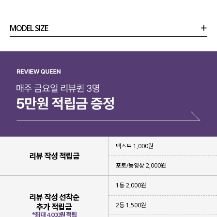
MODEL SIZE
상품정보
사이즈
코디템
리뷰 (
0
)
문의
텍스트 1,000원
면 100% 소재
를 사용해 주었구요.
리뷰 작성 적립금
포토/동영상 2,000원
피부에 닿는 촉감이
부드럽고
자극이 적어 편안하게 착용 가능하구요.
1등 2,000원
리뷰 작성 선착순
우수한 통기성과 흡습성
으로
2등 1,500원
추가 적립금
쾌적한 착용감을 유지해 준답니다!
*최대 4,000원 적립