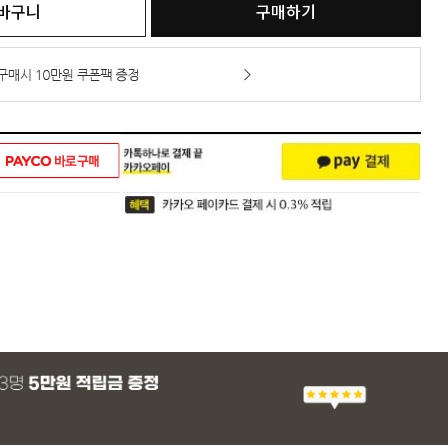
바구니
구매하기