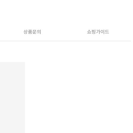
상품문의
쇼핑가이드
PAYCO 바로구매