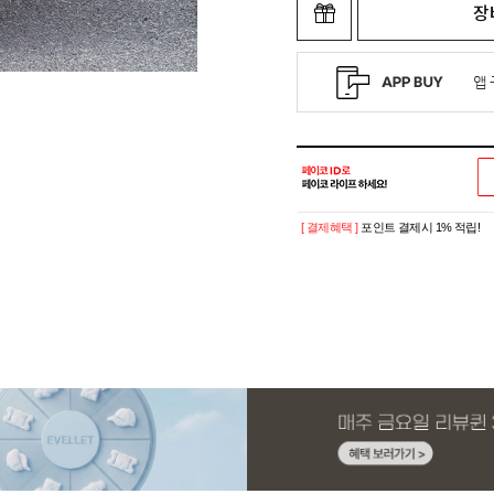
장
[ 결제혜택 ]
포인트 결제시 1% 적립!