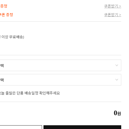
 증정
쿠폰받기 >
 쿠폰 증정
쿠폰받기 >
만원 이상 무료배송)
오늘 출발은 단품 배송일정 확인해주세요
0
원