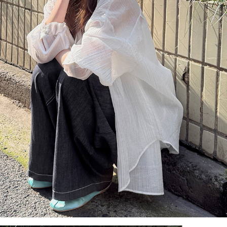
이코 라이프 하