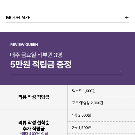
MODEL SIZE
상품정보
사이즈
코디템
리뷰 (
0
)
문의 (10)
텍스트 1,000원
리뷰 작성 적립금
포토/동영상 2,000원
1등 2,000원
리뷰 작성 선착순
2등 1,500원
추가 적립금
*최대 4,000원 적립