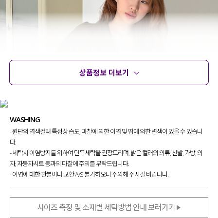
상품정보 더보기
상품정보
사이즈
코디템
문의 (2)
리뷰
WASHING
- 원단의 염색컬러 특성상 습도, 마찰에 의한 이염 및 땀에 의한 변색이 있을 수 있습니
다.
- 세탁시 이염방지를 위하여 단독세탁을 권장드리며, 밝은 컬러의 의류, 신발, 가방, 의
자, 자동차시트 등과의 마찰에 주의를 부탁드립니다.
- 이염에 대한 환불이나 교환 A/S 불가하오니 주의해 주시길 바랍니다.
사이즈 측정 및 소재별 세탁방법 안내 보러가기