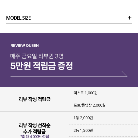
여름에도 이쁘게 입을 수 있는
블라우스를 제작
했어요.
MODEL SIZE
입기만해도 청순 여리여리함이
그대로 살아나는 블라우스라
상품정보
사이즈
코디템
리뷰 (
0
)
문의 (2)
눈여겨보시면 좋을 것 같아요-!
텍스트 1,000원
리뷰 작성 적립금
포토/동영상 2,000원
1등 2,000원
리뷰 작성 선착순
2등 1,500원
추가 적립금
*최대 4,000원 적립