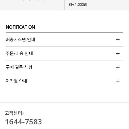
3등 1,000원
여름 시즌에 항상 찾게 되어
가볍게 걸치기 좋은 셔츠
를 제작했어요!
NOTIFICATION
배송시스템 안내
주문/배송 안내
구매 필독 사항
저작권 안내
고객센터
1644-7583