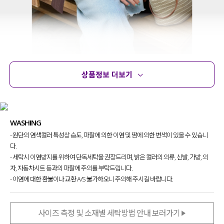
상품정보 더보기
상품정보
사이즈
코디템
문의
리뷰
WASHING
- 원단의 염색컬러 특성상 습도, 마찰에 의한 이염 및 땀에 의한 변색이 있을 수 있습니
다.
- 세탁시 이염방지를 위하여 단독세탁을 권장드리며, 밝은 컬러의 의류, 신발, 가방, 의
자, 자동차시트 등과의 마찰에 주의를 부탁드립니다.
- 이염에 대한 환불이나 교환 A/S 불가하오니 주의해 주시길 바랍니다.
사이즈 측정 및 소재별 세탁방법 안내 보러가기