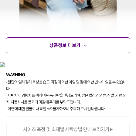
상품정보 더보기
상품정보
사이즈
코디템
문의
리뷰
WASHING
- 원단의 염색컬러 특성상 습도, 마찰에 의한 이염 및 땀에 의한 변색이 있을 수 있습니
다.
- 세탁시 이염방지를 위하여 단독세탁을 권장드리며, 밝은 컬러의 의류, 신발, 가방, 의
자, 자동차시트 등과의 마찰에 주의를 부탁드립니다.
- 이염에 대한 환불이나 교환 A/S 불가하오니 주의해 주시길 바랍니다.
사이즈 측정 및 소재별 세탁방법 안내 보러가기