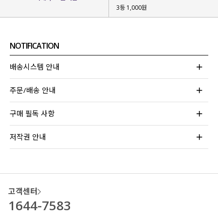
3등 1,000원
여름 시즌에 항상 찾게 되어
가볍게 걸치기 좋은 셔츠
를 제작했어요!
NOTIFICATION
배송시스템 안내
주문/배송 안내
구매 필독 사항
저작권 안내
고객센터
1644-7583