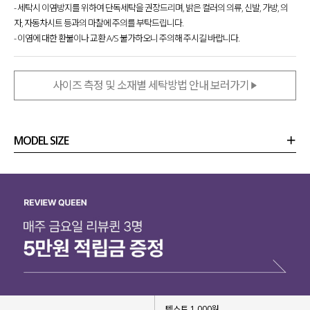
- 세탁시 이염방지를 위하여 단독세탁을 권장드리며, 밝은 컬러의 의류, 신발, 가방, 의
자, 자동차시트 등과의 마찰에 주의를 부탁드립니다.
- 이염에 대한 환불이나 교환 A/S 불가하오니 주의해 주시길 바랍니다.
사이즈 측정 및 소재별 세탁방법 안내 보러가기
MODEL SIZE
상품정보
사이즈
코디템
리뷰 (
0
)
문의 (10)
텍스트 1,000원