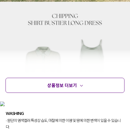
상품정보 더보기
상품정보
사이즈
코디템
문의 (10)
리뷰
WASHING
- 원단의 염색컬러 특성상 습도, 마찰에 의한 이염 및 땀에 의한 변색이 있을 수 있습니
다.