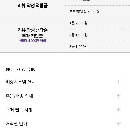
리뷰 작성 적립금
포토/동영상 2,000원
1등 2,000원
리뷰 작성 선착순
2등 1,500원
추가 적립금
*최대 4,000원 적립
3등 1,000원
NOTIFICATION
배송시스템 안내
주문/배송 안내
코디 고민 없이 한 번에 완성도 있는
스타일링이 가능해 실용적이면서도
구매 필독 사항
여름에 가볍게 입을 수 있는 아이템을
고민하던 끝에 제작하게 되었는데요.
저작권 안내
셔츠와 원피스를 세트로 구성
해