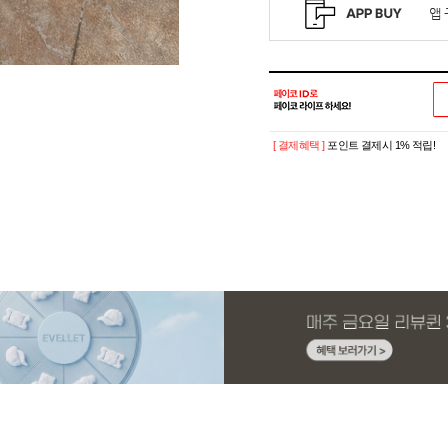
[ 결제혜택 ]
포인트 결제시 1% 적립!