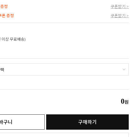
 증정
쿠폰받기 >
 쿠폰 증정
쿠폰받기 >
만원 이상 무료배송)
0
원
바구니
구매하기