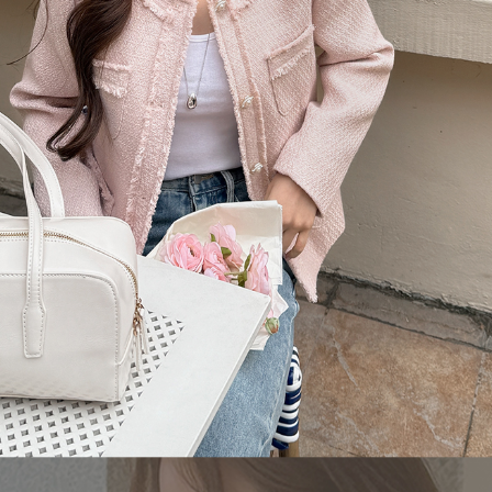
이코 라이프 하